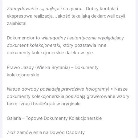
Zdecydowanie są najlepsi na rynku
… Dobry kontakt i
ekspresowa realizacja. Jakość taka jaką deklarowali czyli
zajebista!
Dokumencior to
wiarygodny i autentycznie wyglądający
dokument kolekcjonerski
, który pozstawia inne
dokumenty kolekcjonerskie daleko w tyle.
Prawo Jazdy (Wielka Brytania) – Dokumenty
kolekcjonerskie
Nasze dowody posiadają prawdziwe hologramy
! • Nasze
dokumenty kolekcjonerskie posiadają grawerowane wzory,
tarkę i znaki braille’a jak w oryginale
Galeria – Topowe Dokumenty Kolekcjonerskie
Złóż zamówienie na Dowód Osobisty