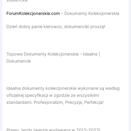
ForumKolekcjonerskie.com
– Dokumenty Kolekcjonerskie
Dzień dobry panie kierowco, dokumenciki proszę!
Topowe Dokumenty Kolekcjonerskie – Idealne |
Dokumencik
Idealne dokumenty kolekcjonerskie wykonane są według
oficjalnej specyfikacji w zgodzie ze wszystkimi
standardami. Profesjonalizm, Precyzja, Perfekcja!
Prawo Jazdy (wersja wydawana w 2013-2023)