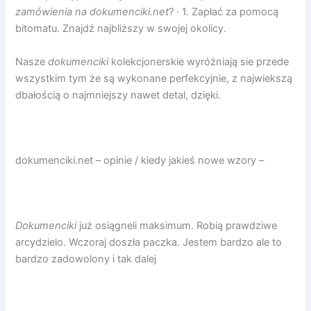
zamówienia na dokumenciki.net
? · 1. Zapłać za pomocą
bitomatu. Znajdź najbliższy w swojej okolicy.
Nasze
dokumenciki
kolekcjonerskie wyróżniają sie przede
wszystkim tym że są wykonane perfekcyjnie, z najwiekszą
dbałością o najmniejszy nawet detal, dzięki.
dokumenciki.net – opinie / kiedy jakieś nowe wzory –
Dokumenciki
już osiągneli maksimum. Robią prawdziwe
arcydzielo. Wczoraj doszła paczka. Jestem bardzo ale to
bardzo zadowolony i tak dalej