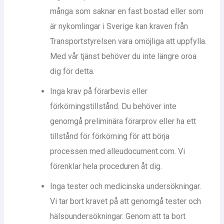
många som saknar en fast bostad eller som
är nykomlingar i Sverige kan kraven från
Transportstyrelsen vara omöjliga att uppfylla.
Med vår tjänst behöver du inte längre oroa
dig för detta.
Inga krav på förarbevis eller
förkörningstillstånd. Du behöver inte
genomgå preliminära förarprov eller ha ett
tillstånd för förkörning för att börja
processen med alleudocument.com. Vi
förenklar hela proceduren åt dig.
Inga tester och medicinska undersökningar.
Vi tar bort kravet på att genomgå tester och
hälsoundersökningar. Genom att ta bort