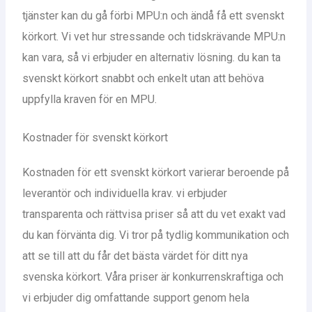
tjänster kan du gå förbi MPU:n och ändå få ett svenskt
körkort. Vi vet hur stressande och tidskrävande MPU:n
kan vara, så vi erbjuder en alternativ lösning. du kan ta
svenskt körkort snabbt och enkelt utan att behöva
uppfylla kraven för en MPU.
Kostnader för svenskt körkort
Kostnaden för ett svenskt körkort varierar beroende på
leverantör och individuella krav. vi erbjuder
transparenta och rättvisa priser så att du vet exakt vad
du kan förvänta dig. Vi tror på tydlig kommunikation och
att se till att du får det bästa värdet för ditt nya
svenska körkort. Våra priser är konkurrenskraftiga och
vi erbjuder dig omfattande support genom hela