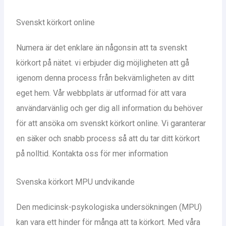
Svenskt körkort online
Numera är det enklare än någonsin att ta svenskt
körkort på nätet. vi erbjuder dig möjligheten att gå
igenom denna process från bekvämligheten av ditt
eget hem. Vår webbplats är utformad för att vara
användarvänlig och ger dig all information du behöver
för att ansöka om svenskt körkort online. Vi garanterar
en säker och snabb process så att du tar ditt körkort
på nolltid. Kontakta oss för mer information
Svenska körkort MPU undvikande
Den medicinsk-psykologiska undersökningen (MPU)
kan vara ett hinder för många att ta körkort. Med våra