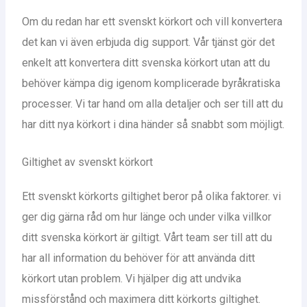
Om du redan har ett svenskt körkort och vill konvertera
det kan vi även erbjuda dig support. Vår tjänst gör det
enkelt att konvertera ditt svenska körkort utan att du
behöver kämpa dig igenom komplicerade byråkratiska
processer. Vi tar hand om alla detaljer och ser till att du
har ditt nya körkort i dina händer så snabbt som möjligt.
Giltighet av svenskt körkort
Ett svenskt körkorts giltighet beror på olika faktorer. vi
ger dig gärna råd om hur länge och under vilka villkor
ditt svenska körkort är giltigt. Vårt team ser till att du
har all information du behöver för att använda ditt
körkort utan problem. Vi hjälper dig att undvika
missförstånd och maximera ditt körkorts giltighet.