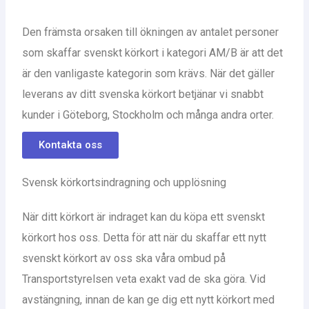
Den främsta orsaken till ökningen av antalet personer
som skaffar svenskt körkort i kategori AM/B är att det
är den vanligaste kategorin som krävs. När det gäller
leverans av ditt svenska körkort betjänar vi snabbt
kunder i Göteborg, Stockholm och många andra orter.
Kontakta oss
Svensk körkortsindragning och upplösning
När ditt körkort är indraget kan du köpa ett svenskt
körkort hos oss. Detta för att när du skaffar ett nytt
svenskt körkort av oss ska våra ombud på
Transportstyrelsen veta exakt vad de ska göra. Vid
avstängning, innan de kan ge dig ett nytt körkort med