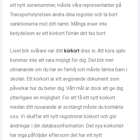
ett nytt serienummer, måste våra representanter på
Transportstyrelsen ändra dina register och ta bort
sanktionerna mot ditt namn. Många inser inte
betydelsen av ett körkort förrän det tas bort.
Livet blir svårare när ditt
körkort
dras in. Att köra själv
kommer inte att vara möjligt för dig. Det blir mer
utmanande om du har en familj och måste lämna barn i
skolan. Ett körkort är ett avgörande dokument som
påverkar hur du beter dig. Vårt mål är dock att ge dig
ytterligare en möjlighet. För att få ett nytt körkort
medan ditt nuvarande är avstängt måste du kontakta
oss. Vi skaffar ett nytt registrerat körkort och gör
ändringar i din databasinformation. Det nya körkortet
har inga påföljder eftersom det har ett nytt