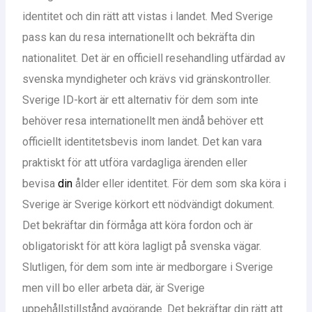
identitet och din rätt att vistas i landet. Med Sverige
pass kan du resa internationellt och bekräfta din
nationalitet. Det är en officiell resehandling utfärdad av
svenska myndigheter och krävs vid gränskontroller.
Sverige ID-kort är ett alternativ för dem som inte
behöver resa internationellt men ändå behöver ett
officiellt identitetsbevis inom landet. Det kan vara
praktiskt för att utföra vardagliga ärenden eller
bevisa
din
ålder eller identitet. För dem som ska köra i
Sverige är Sverige körkort ett nödvändigt dokument.
Det bekräftar din förmåga att köra fordon och är
obligatoriskt för att köra lagligt på svenska vägar.
Slutligen, för dem som inte är medborgare i Sverige
men vill bo eller arbeta där, är Sverige
uppehållstillstånd avgörande. Det bekräftar din rätt att