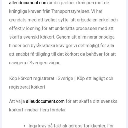
alleudocument.com
är din partner i kampen mot de
krångliga kraven från Transportstyrelsen. Vi har
grundats med ett tydligt syfte: att erbjuda en enkel och
effektiv lösning för att underlätta processen med att
skaffa svenskt körkort. Genom att eliminerar onödiga
hinder och byråkratiska krav gör vi det möjligt för alla
att snabbt få tillgång till det körkort de behöver för att
navigera i Sveriges vägar.
Köp körkort registrerat i Sverige | Köp ett lagligt och
registrerat körkort
Att välja
alleudocument.com
för att skaffa ditt svenska
körkort innebär flera fördelar:
Inga krav på faktisk adress för klienter. För