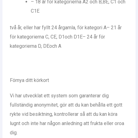
– 18 år för kategorierna A2 och B,BE, C1 och
C1E
två år, eller har fyllt 24 årgamla, för kategori A– 21 år
för kategorierna C, CE, D1och D1E– 24 år för
kategorierna D, DEoch A
Förnya ditt körkort
Vi har utvecklat ett system som garanterar dig
fullständig anonymitet, gör att du kan behålla ett gott
rykte vid besiktning, kontrollerar så att du kan köra
lugnt och inte har någon anledning att frukta eller oroa
dig.