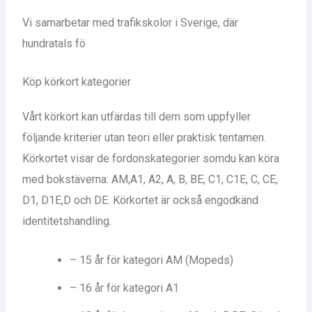
Vi samarbetar med trafikskolor i Sverige, där
hundratals fö
Köp körkort kategorier
Vårt körkort kan utfärdas till dem som uppfyller
följande kriterier utan teori eller praktisk tentamen.
Körkortet visar de fordonskategorier somdu kan köra
med bokstäverna: AM,A1, A2, A, B, BE, C1, C1E, C, CE,
D1, D1E,D och DE. Körkortet är också engodkänd
identitetshandling.
– 15 år för kategori AM (Mopeds)
– 16 år för kategori A1