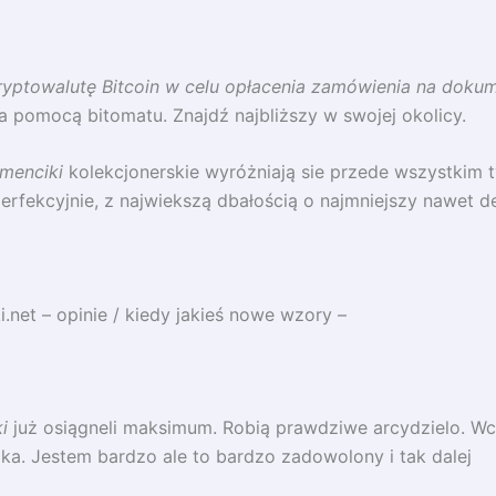
ryptowalutę Bitcoin w celu opłacenia zamówienia na dokum
 za pomocą bitomatu. Znajdź najbliższy w swojej okolicy.
menciki
kolekcjonerskie wyróżniają sie przede wszystkim 
rfekcyjnie, z najwiekszą dbałością o najmniejszy nawet det
.net – opinie / kiedy jakieś nowe wzory –
i
już osiągneli maksimum. Robią prawdziwe arcydzielo. Wc
ka. Jestem bardzo ale to bardzo zadowolony i tak dalej