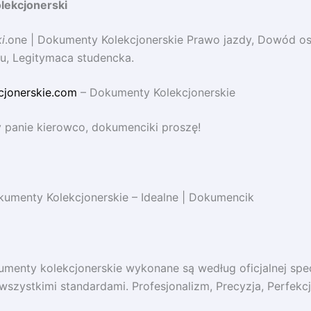
lekcjonerski
i
.one | Dokumenty Kolekcjonerskie Prawo jazdy, Dowód os
u, Legitymaca studencka.
cjonerskie.com
– Dokumenty Kolekcjonerskie
 panie kierowco, dokumenciki proszę!
umenty Kolekcjonerskie – Idealne | Dokumencik
umenty kolekcjonerskie wykonane są według oficjalnej spec
wszystkimi standardami. Profesjonalizm, Precyzja, Perfekcj