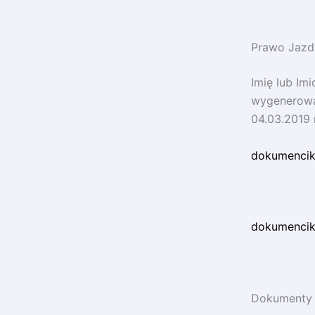
Prawo Jazd
Imię lub Im
wygenerować
04.03.2019 
dokumencik
dokumenciki
Dokumenty 