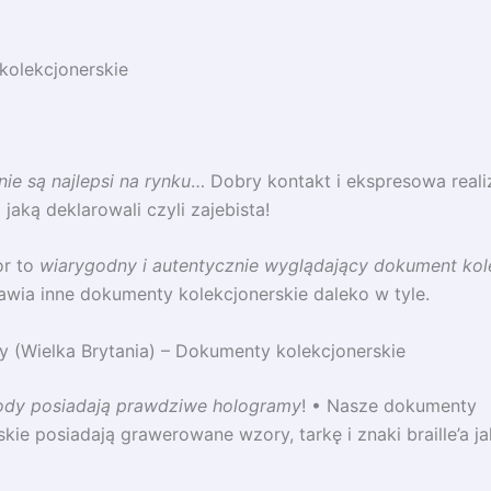
kolekcjonerskie
e są najlepsi na rynku
… Dobry kontakt i ekspresowa reali
jaką deklarowali czyli zajebista!
r to
wiarygodny i autentycznie wyglądający dokument kol
awia inne dokumenty kolekcjonerskie daleko w tyle.
 (Wielka Brytania) – Dokumenty kolekcjonerskie
dy posiadają prawdziwe hologramy
! • Nasze dokumenty
skie posiadają grawerowane wzory, tarkę i znaki braille’a j