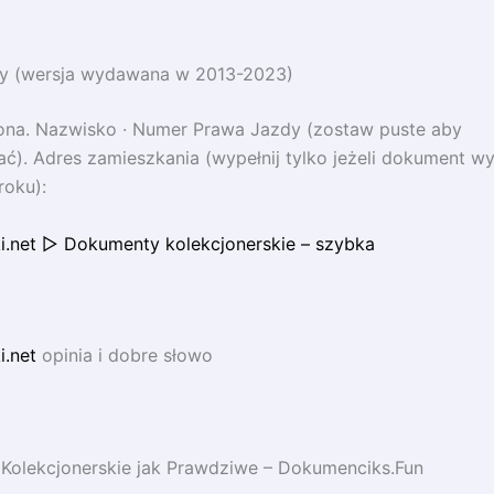
y (wersja wydawana w 2013-2023)
iona. Nazwisko · Numer Prawa Jazdy (zostaw puste aby
). Adres zamieszkania (wypełnij tylko jeżeli dokument w
roku):
i.net ▷ Dokumenty kolekcjonerskie – szybka
.net
opinia i dobre słowo
Kolekcjonerskie jak Prawdziwe – Dokumenciks.Fun