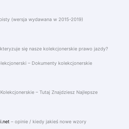
isty (wersja wydawana w 2015-2019)
teryzuje się nasze kolekcjonerskie prawo jazdy?
lekcjonerski – Dokumenty kolekcjonerskie
olekcjonerskie – Tutaj Znajdziesz Najlepsze
.net
– opinie / kiedy jakieś nowe wzory