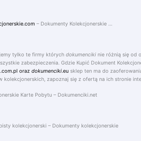
cjonerskie.com
– Dokumenty Kolekcjonerskie …
emy tylko te firmy których
dokumenciki
nie różnią się od 
szystkie zabezpieczenia. Gdzie Kupić Dokument Kolekcjone
.com.pl oraz
dokumenciki
.eu
sklep ten ma do zaoferowani
kolekcjonerskich, zapoznaj się z ofertą na ich stronie int
onerskie Karte Pobytu – Dokumenciki.net
sty kolekcjonerski – Dokumenty kolekcjonerskie