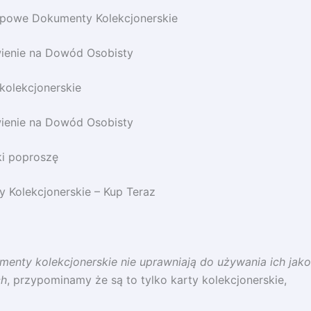
opowe Dokumenty Kolekcjonerskie
ienie na Dowód Osobisty
kolekcjonerskie
ienie na Dowód Osobisty
i poproszę
 Kolekcjonerskie – Kup Teraz
enty kolekcjonerskie nie uprawniają do używania ich jako
ch
, przypominamy że są to tylko karty kolekcjonerskie,