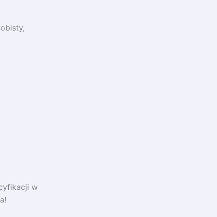
obisty,
yfikacji w
a!