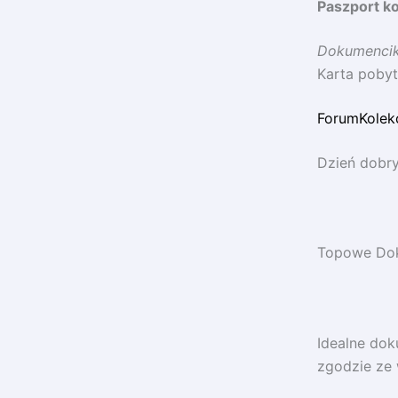
Paszport ko
Dokumencik
Karta pobyt
ForumKolek
Dzień dobry
Topowe Dok
Idealne dok
zgodzie ze 