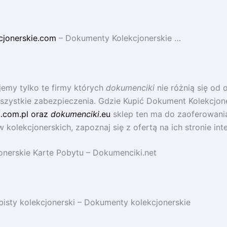
cjonerskie.com
– Dokumenty Kolekcjonerskie …
emy tylko te firmy których
dokumenciki
nie różnią się od 
szystkie zabezpieczenia. Gdzie Kupić Dokument Kolekcjone
.com.pl oraz
dokumenciki
.eu
sklep ten ma do zaoferowani
kolekcjonerskich, zapoznaj się z ofertą na ich stronie int
onerskie Karte Pobytu – Dokumenciki.net
sty kolekcjonerski – Dokumenty kolekcjonerskie