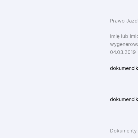
Prawo Jazd
Imię lub Im
wygenerować
04.03.2019 
dokumencik
dokumenciki
Dokumenty 