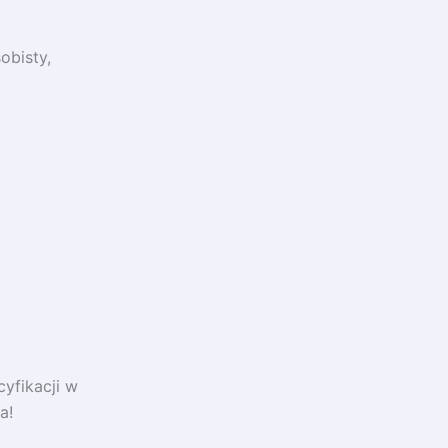
obisty,
yfikacji w
a!