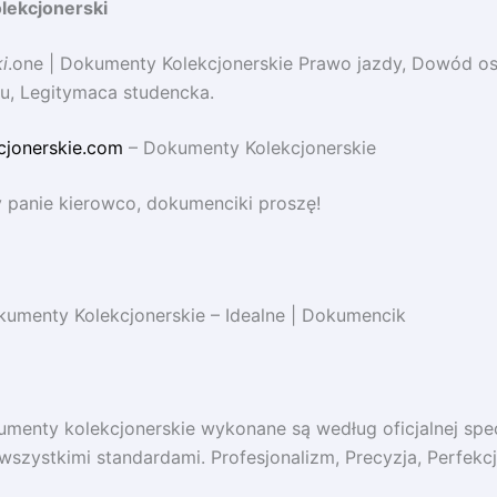
lekcjonerski
i
.one | Dokumenty Kolekcjonerskie Prawo jazdy, Dowód os
u, Legitymaca studencka.
cjonerskie.com
– Dokumenty Kolekcjonerskie
 panie kierowco, dokumenciki proszę!
umenty Kolekcjonerskie – Idealne | Dokumencik
umenty kolekcjonerskie wykonane są według oficjalnej spec
wszystkimi standardami. Profesjonalizm, Precyzja, Perfekcj