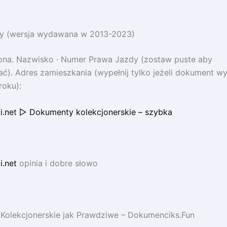
y (wersja wydawana w 2013-2023)
iona. Nazwisko · Numer Prawa Jazdy (zostaw puste aby
). Adres zamieszkania (wypełnij tylko jeżeli dokument w
roku):
i.net ▷ Dokumenty kolekcjonerskie – szybka
.net
opinia i dobre słowo
Kolekcjonerskie jak Prawdziwe – Dokumenciks.Fun