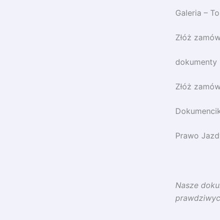
Galeria – T
Złóż zamów
dokumenty 
Złóż zamów
Dokumencik
Prawo Jazdy
Nasze dokum
prawdziwy