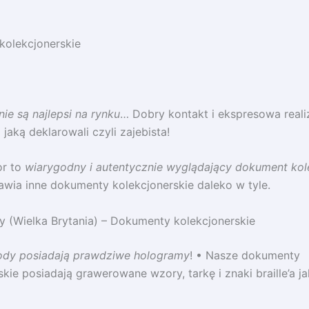
kolekcjonerskie
e są najlepsi na rynku
… Dobry kontakt i ekspresowa reali
jaką deklarowali czyli zajebista!
r to
wiarygodny i autentycznie wyglądający dokument kol
awia inne dokumenty kolekcjonerskie daleko w tyle.
 (Wielka Brytania) – Dokumenty kolekcjonerskie
dy posiadają prawdziwe hologramy
! • Nasze dokumenty
skie posiadają grawerowane wzory, tarkę i znaki braille’a j