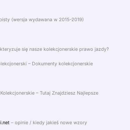
isty (wersja wydawana w 2015-2019)
teryzuje się nasze kolekcjonerskie prawo jazdy?
lekcjonerski – Dokumenty kolekcjonerskie
olekcjonerskie – Tutaj Znajdziesz Najlepsze
.net
– opinie / kiedy jakieś nowe wzory