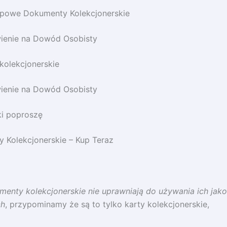
opowe Dokumenty Kolekcjonerskie
ienie na Dowód Osobisty
kolekcjonerskie
ienie na Dowód Osobisty
i poproszę
 Kolekcjonerskie – Kup Teraz
enty kolekcjonerskie nie uprawniają do używania ich jako
ch
, przypominamy że są to tylko karty kolekcjonerskie,