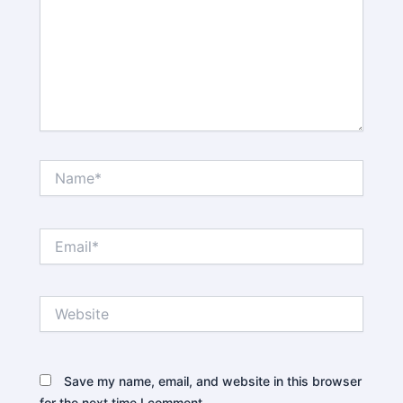
Name*
Email*
Website
Save my name, email, and website in this browser
for the next time I comment.