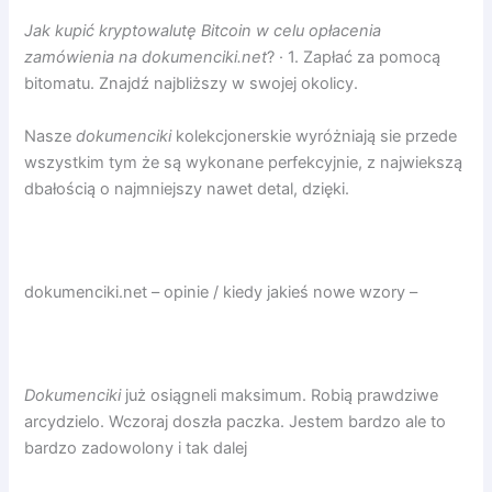
Jak kupić kryptowalutę Bitcoin w celu opłacenia
zamówienia na dokumenciki.net
? · 1. Zapłać za pomocą
bitomatu. Znajdź najbliższy w swojej okolicy.
Nasze
dokumenciki
kolekcjonerskie wyróżniają sie przede
wszystkim tym że są wykonane perfekcyjnie, z najwiekszą
dbałością o najmniejszy nawet detal, dzięki.
dokumenciki.net – opinie / kiedy jakieś nowe wzory –
Dokumenciki
już osiągneli maksimum. Robią prawdziwe
arcydzielo. Wczoraj doszła paczka. Jestem bardzo ale to
bardzo zadowolony i tak dalej