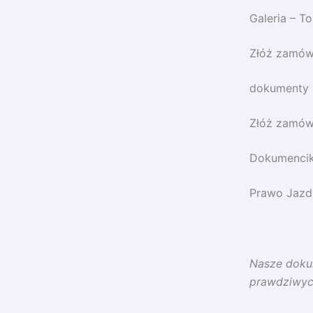
Galeria – T
Złóż zamów
dokumenty 
Złóż zamów
Dokumencik
Prawo Jazdy
Nasze dokum
prawdziwy