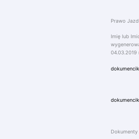
Prawo Jazd
Imię lub Im
wygenerować
04.03.2019 
dokumencik
dokumenciki
Dokumenty 