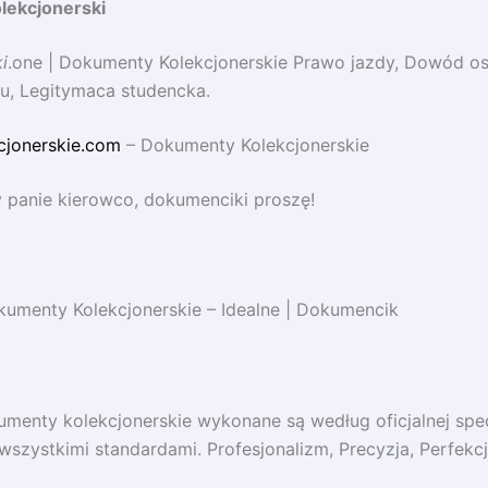
lekcjonerski
i
.one | Dokumenty Kolekcjonerskie Prawo jazdy, Dowód os
u, Legitymaca studencka.
cjonerskie.com
– Dokumenty Kolekcjonerskie
 panie kierowco, dokumenciki proszę!
umenty Kolekcjonerskie – Idealne | Dokumencik
umenty kolekcjonerskie wykonane są według oficjalnej spec
wszystkimi standardami. Profesjonalizm, Precyzja, Perfekcj