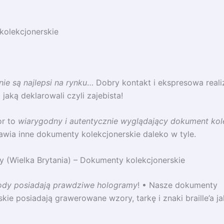
kolekcjonerskie
e są najlepsi na rynku
… Dobry kontakt i ekspresowa reali
jaką deklarowali czyli zajebista!
r to
wiarygodny i autentycznie wyglądający dokument kol
awia inne dokumenty kolekcjonerskie daleko w tyle.
 (Wielka Brytania) – Dokumenty kolekcjonerskie
dy posiadają prawdziwe hologramy
! • Nasze dokumenty
skie posiadają grawerowane wzory, tarkę i znaki braille’a j