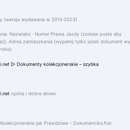
y (wersja wydawana w 2013-2023)
iona. Nazwisko · Numer Prawa Jazdy (zostaw puste aby
). Adres zamieszkania (wypełnij tylko jeżeli dokument w
roku):
i.net ▷ Dokumenty kolekcjonerskie – szybka
.net
opinia i dobre słowo
Kolekcjonerskie jak Prawdziwe – Dokumenciks.Fun