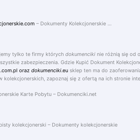
cjonerskie.com
– Dokumenty Kolekcjonerskie …
emy tylko te firmy których
dokumenciki
nie różnią się od 
szystkie zabezpieczenia. Gdzie Kupić Dokument Kolekcjone
.com.pl oraz
dokumenciki
.eu
sklep ten ma do zaoferowani
kolekcjonerskich, zapoznaj się z ofertą na ich stronie int
onerskie Karte Pobytu – Dokumenciki.net
sty kolekcjonerski – Dokumenty kolekcjonerskie