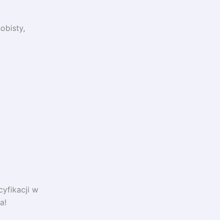
obisty,
yfikacji w
a!