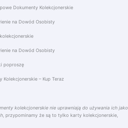
opowe Dokumenty Kolekcjonerskie
ienie na Dowód Osobisty
kolekcjonerskie
ienie na Dowód Osobisty
i poproszę
 Kolekcjonerskie – Kup Teraz
enty kolekcjonerskie nie uprawniają do używania ich jako
ch
, przypominamy że są to tylko karty kolekcjonerskie,