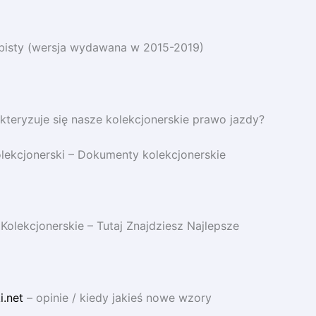
isty (wersja wydawana w 2015-2019)
teryzuje się nasze kolekcjonerskie prawo jazdy?
lekcjonerski – Dokumenty kolekcjonerskie
olekcjonerskie – Tutaj Znajdziesz Najlepsze
.net
– opinie / kiedy jakieś nowe wzory